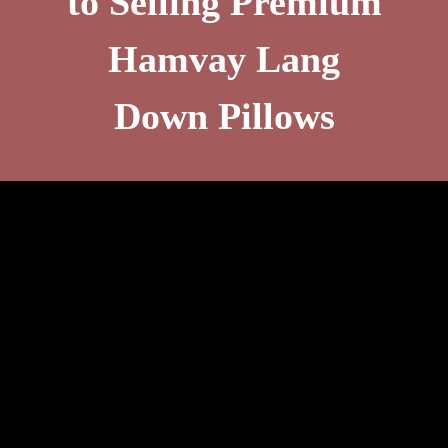
to Selling Premium
Hamvay Lang
Down Pillows