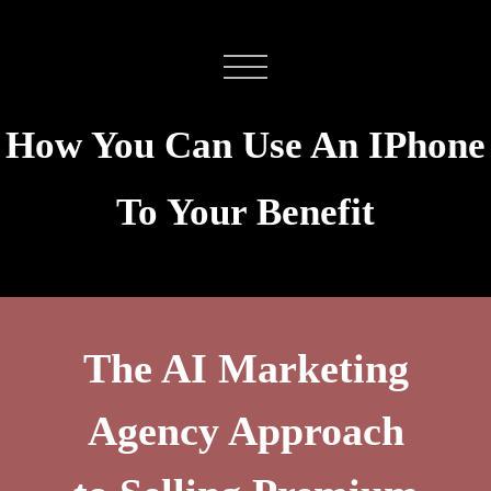
How You Can Use An IPhone
To Your Benefit
The AI Marketing
Agency Approach