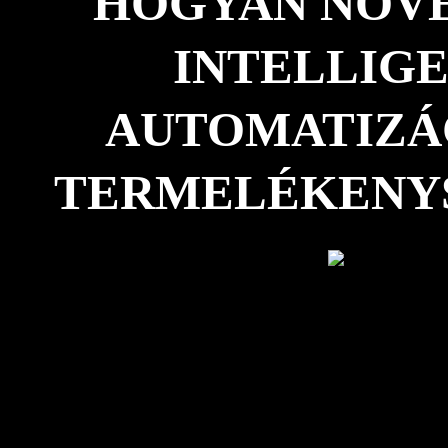
HOGYAN NÖVE
INTELLIG
AUTOMATIZÁ
TERMELÉKENY