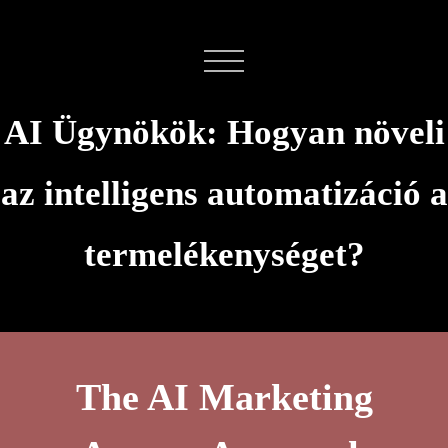
AI Ügynökök: Hogyan növeli
az intelligens automatizáció a
termelékenységet?
The AI Marketing