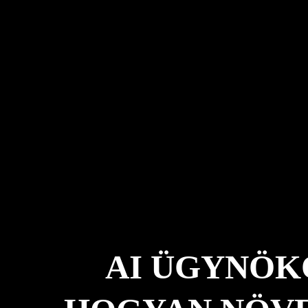
AI ÜGYNÖK