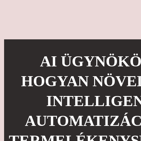
AI ÜGYNÖKÖ
HOGYAN NÖVEL
INTELLIGE
AUTOMATIZÁC
TERMELÉKENYS