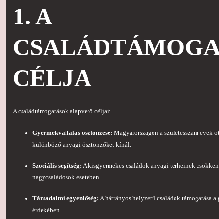
1. A
CSALÁDTÁMOGA
CÉLJA
A családtámogatások alapvető céljai:
Gyermekvállalás ösztönzése:
Magyarországon a születésszám évek ót
különböző anyagi ösztönzőket kínál.
Szociális segítség:
A kisgyermekes családok anyagi terheinek csökkent
nagycsaládosok esetében.
Társadalmi egyenlőség:
A hátrányos helyzetű családok támogatása a
érdekében.