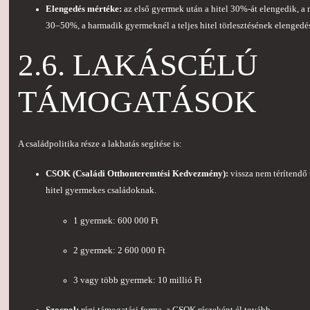
Elengedés mértéke:
az első gyermek után a hitel 30%-át elengedik, 
30–50%, a harmadik gyermeknél a teljes hitel törlesztésének elengedés
2.6. LAKÁSCÉLÚ
TÁMOGATÁSOK
A családpolitika része a lakhatás segítése is:
CSOK (Családi Otthonteremtési Kedvezmény):
vissza nem térítendő
hitel gyermekes családoknak.
1 gyermek: 600 000 Ft
2 gyermek: 2 600 000 Ft
3 vagy több gyermek: 10 millió Ft