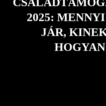
CSALÁDTÁMOG
2025: MENNYI
JÁR, KINEK
HOGYAN