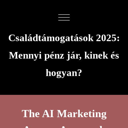
Családtámogatások 2025:
Mennyi pénz jár, kinek és
hogyan?
The AI Marketing