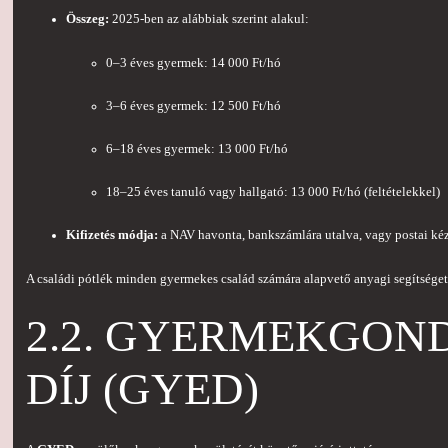
Összeg:
2025-ben az alábbiak szerint alakul:
0–3 éves gyermek: 14 000 Ft/hó
3–6 éves gyermek: 12 500 Ft/hó
6–18 éves gyermek: 13 000 Ft/hó
18–25 éves tanuló vagy hallgató: 13 000 Ft/hó (feltételekkel)
Kifizetés módja:
a NAV havonta, bankszámlára utalva, vagy postai kéz
A családi pótlék minden gyermekes család számára alapvető anyagi segítséget 
2.2. GYERMEKGON
DÍJ (GYED)