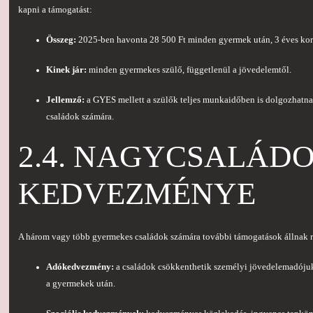
kapni a támogatást:
Összeg:
2025-ben havonta 28 500 Ft minden gyermek után, 3 éves kor
Kinek jár:
minden gyermekes szülő, függetlenül a jövedelemtől.
Jellemző:
a GYES mellett a szülők teljes munkaidőben is dolgozhatna
családok számára.
2.4. NAGYCSALÁD
KEDVEZMÉNYE
A három vagy több gyermekes családok számára további támogatások állnak r
Adókedvezmény:
a családok csökkenthetik személyi jövedelemadójuk
a gyermekek után.