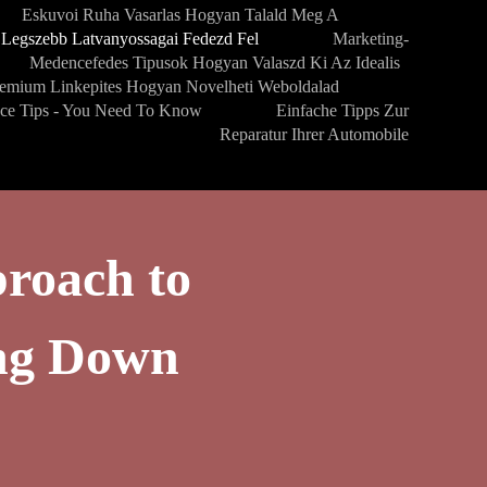
Eskuvoi Ruha Vasarlas Hogyan Talald Meg A
Legszebb Latvanyossagai Fedezd Fel
Marketing-
Medencefedes Tipusok Hogyan Valaszd Ki Az Idealis
emium Linkepites Hogyan Novelheti Weboldalad
nce Tips - You Need To Know
Einfache Tipps Zur
Reparatur Ihrer Automobile
roach to
ng Down