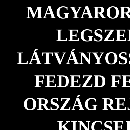
MAGYAROR
LEGSZE
LÁTVÁNYOS
FEDEZD FE
ORSZÁG RE
KINCSEI