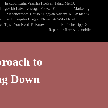
Eskuvoi Ruha Vasarlas Hogyan Talald Meg A
Legszebb Latvanyossagai Fedezd Fel
Marketing-
Medencefedes Tipusok Hogyan Valaszd Ki Az Idealis
emium Linkepites Hogyan Novelheti Weboldalad
nce Tips - You Need To Know
Einfache Tipps Zur
Reparatur Ihrer Automobile
roach to
ng Down