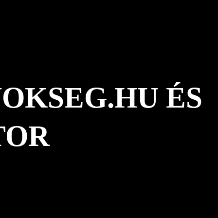
OKSEG.HU ÉS
TOR