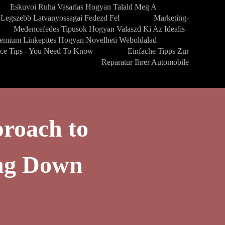
Eskuvoi Ruha Vasarlas Hogyan Talald Meg A
Legszebb Latvanyossagai Fedezd Fel
Marketing-
Medencefedes Tipusok Hogyan Valaszd Ki Az Idealis
emium Linkepites Hogyan Novelheti Weboldalad
nce Tips - You Need To Know
Einfache Tipps Zur
Reparatur Ihrer Automobile
roach to
ng Down