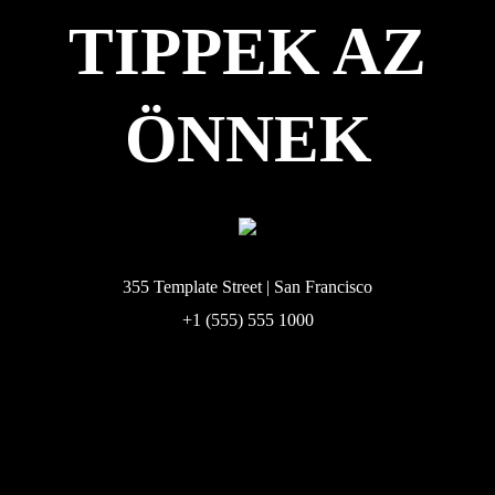
TIPPEK AZ
ÖNNEK
355 Template Street | San Francisco
+1 (555) 555 1000